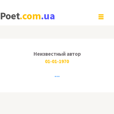
Poet
.com
.ua
Неизвестный автор
01-01-1970
***