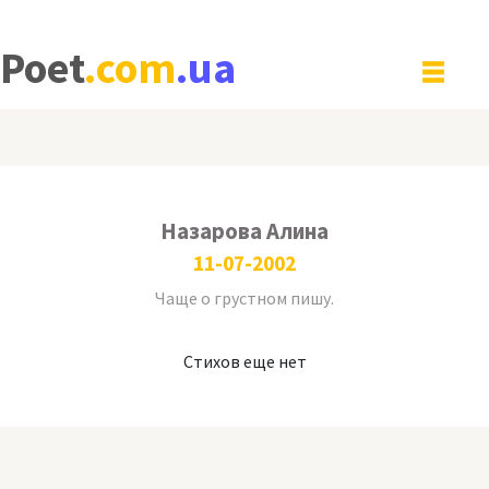
Poet
.com
.ua
Назарова Алина
11-07-2002
Чаще о грустном пишу.
Стихов еще нет