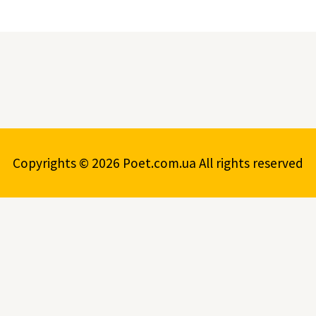
Copyrights © 2026 Poet.com.ua All rights reserved