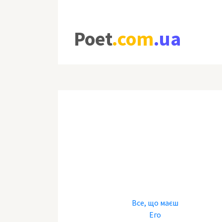
Poet
.com
.ua
Все, що маєш
Его